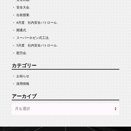
安全大会.
出前授業.
6月度 社内安全パトロール.
開通式.
スーパーホゼン式工法.
5月度 社内安全パトロール.
慰労会.
カテゴリー
お知らせ
採用情報
アーカイブ