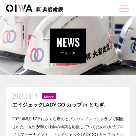
NEWS
ニュース
2024.08.17
お知らせ
エイジェックLADY GO カップ in とちぎ.
2024年8月17日にさくら市のセブンハンドレットクラブで開催
された、女性が輝く社会の構築を応援していくための女子プロ
ゴルフトーナメント、『エイジェックLADY GO カップ in とち