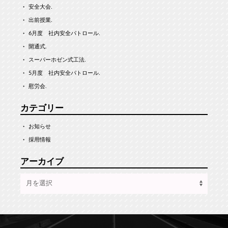
安全大会.
出前授業.
6月度 社内安全パトロール.
開通式.
スーパーホゼン式工法.
5月度 社内安全パトロール.
慰労会.
カテゴリー
お知らせ
採用情報
アーカイブ