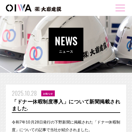
NEWS
ニュース
2025.10.28
お知らせ
「ドナー休暇制度導入」について新聞掲載され
ました.
令和7年10月28日発行の下野新聞に掲載された「ドナー休暇制
度」についての記事で当社が紹介されました。