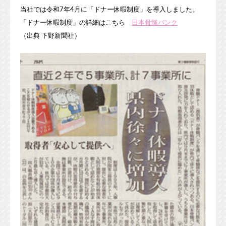
当社では令和7年4月に「ドナー休暇制度」を導入しました。
「ドナー休暇制度」の詳細はこちら
日本骨髄バンク
（出典 下野新聞社）