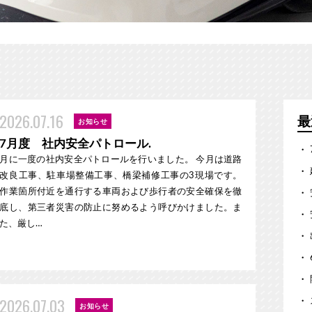
2026.07.16
最
お知らせ
7月度 社内安全パトロール.
月に一度の社内安全パトロールを行いました。 今月は道路
改良工事、駐車場整備工事、橋梁補修工事の3現場です。
作業箇所付近を通行する車両および歩行者の安全確保を徹
底し、第三者災害の防止に努めるよう呼びかけました。ま
た、厳し…
2026.07.03
お知らせ