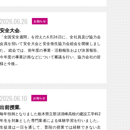
2026.06.26
お知らせ
安全大会.
「全国安全週間」を控えた6月26日に、全社員及び協力会
会員を招いて安全大会と安全衛生協力会総会を開催しまし
た。 総会では、前年度の事業・活動報告および決算報告、
今年度の事業計画などについて審議を行い、協力会社の皆
様と今後…
2026.06.10
お知らせ
出前授業.
毎年恒例となりました栃木県立那須清峰高校の建設工学科2
年生を対象とした専門業者による体験学習を行いました。
生徒達は一日を通して、普段の授業では経験できない左