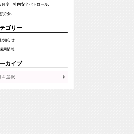
5月度 社内安全パトロール.
慰労会.
テゴリー
お知らせ
採用情報
ーカイブ