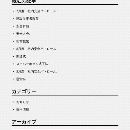
最近の記事
7月度 社内安全パトロール.
建設従事者教育.
安全祈願.
安全大会.
出前授業.
6月度 社内安全パトロール.
開通式.
スーパーホゼン式工法.
5月度 社内安全パトロール.
慰労会.
カテゴリー
お知らせ
採用情報
アーカイブ