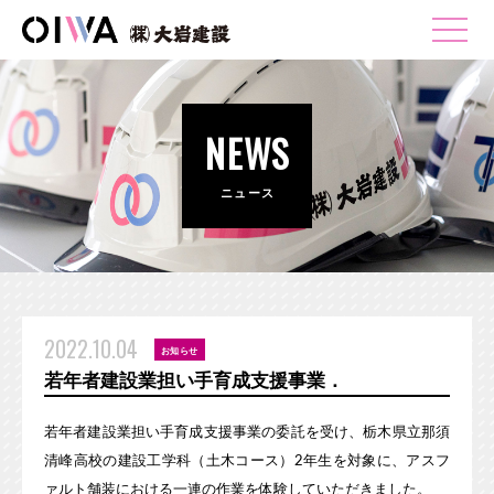
NEWS
ニュース
2022.10.04
お知らせ
若年者建設業担い手育成支援事業．
若年者建設業担い手育成支援事業の委託を受け、栃木県立那須
清峰高校の建設工学科（土木コース）2年生を対象に、アスフ
ァルト舗装における一連の作業を体験していただきました。